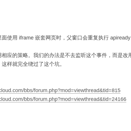
 里面使用 iframe 嵌套网页时，父窗口会重复执行 apire
用相应的策略。我们的办法是不去监听这个事件，而是改
。这样就完全绕过了这个坑。
picloud.com/bbs/forum.php?mod=viewthread&tid=815
picloud.com/bbs/forum.php?mod=viewthread&tid=24166