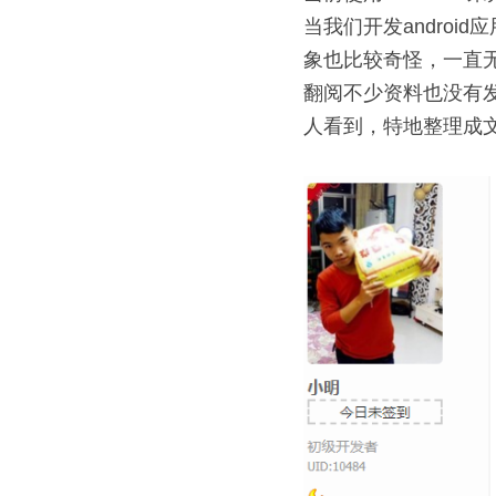
当我们开发andro
象也比较奇怪，一直
翻阅不少资料也没有
人看到，特地整理成