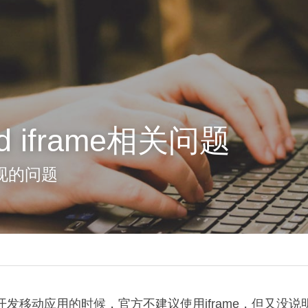
ud iframe相关问题
现的问题
d来开发移动应用的时候，官方不建议使用iframe，但又没