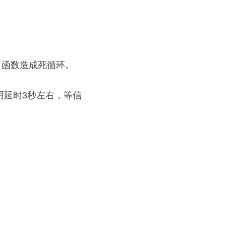
ady 函数造成死循环。
用延时3秒左右，等信