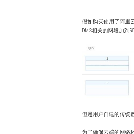
假如购买使用了阿里云
DMS相关的网段加到
但是用户自建的传统数
为了确保云端的网络