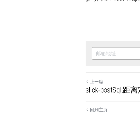
上一篇
slick-postSql
回到主页