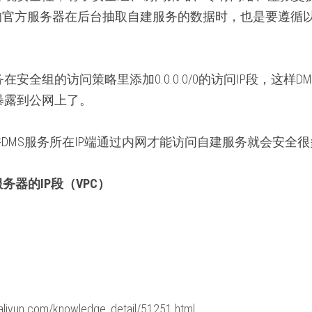
板的官方服务器在后台抽取自建服务的数据时，也是要遵循
安全组的访问策略里添加0.0.0.0/0的访问IP段，这样
暴露到公网上了。
许DMS服务所在IP端通过内网才能访问自建服务就会安全
务器的IP段（VPC）
p.aliyun.com/knowledge_detail/51251.html