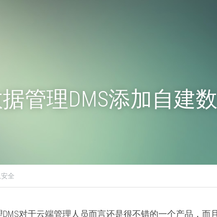
据管理DMS添加自建
息安全
理DMS对于云端管理人员而言还是很不错的一个产品，而