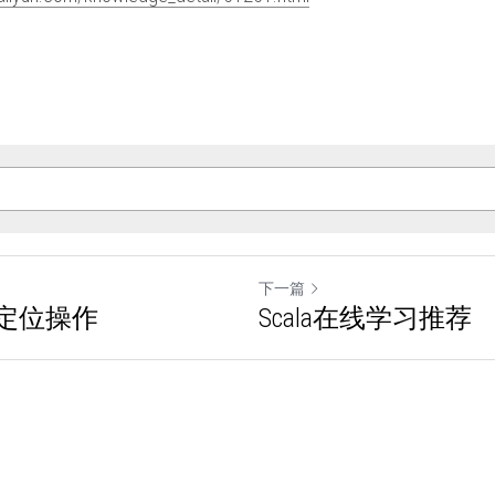
下一篇
,距离定位操作
Scala在线学习推荐