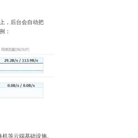
板上，后台会自动把
示例：
换机等云端基础设施。