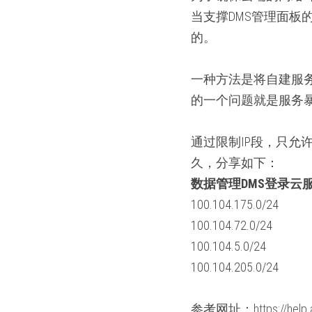
当支撑DMS管理面
的。
一种方法是将自建服务在
的一个问题就是服务
通过限制IP段，只允
久，分享如下：
数据管理DMS登录云服
100.104.175.0/24
100.104.72.0/24
100.104.5.0/24
100.104.205.0/24
参考网址：
https://hel