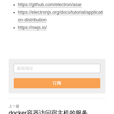
https://github.com/electron/asar
https://electronjs.org/docs/tutorial/applicati
on-distribution
https://nwjs.io/
订阅
上一篇
docker容器访问宿主机的服务