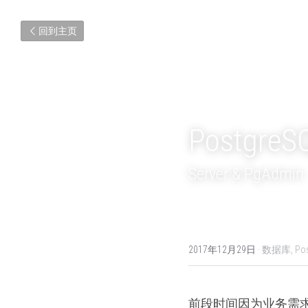
回到主页
Postgr
Server & PgAdmin
2017年12月29日
·
数据库,
Po
前段时间因为业务需求