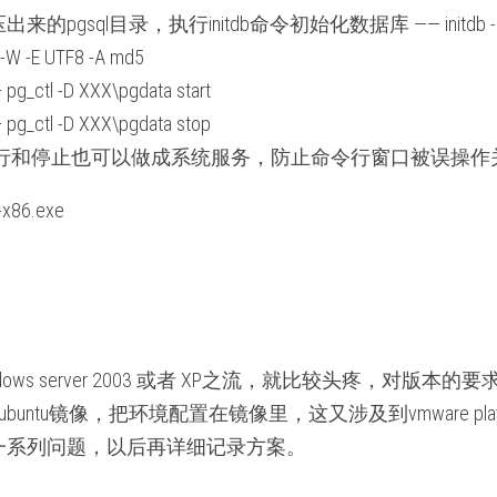
来的pgsql目录，执行initdb命令初始化数据库 —— initdb -D
 -W -E UTF8 -A md5
 
pg_ctl -D XXX\pgdata start
g_ctl -D XXX\pgdata stop
行和停止也可以做成系统服务，防止命令行窗口被误操作
x86.exe 
ows server 2003 或者 XP之流，就比较头疼，对版
er + ubuntu镜像，把环境配置在镜像里，这又涉及到vmware 
一系列问题，以后再详细记录方案。