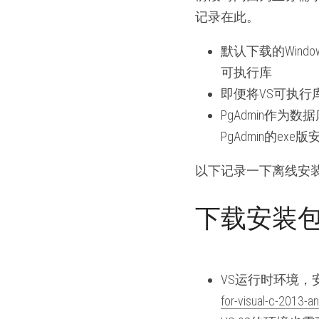
记录在此。
默认下载的Wind
可执行库
即便将VS可执行
PgAdmin作
PgAdmin的ex
以下记录一下离线安
下载安装
VS运行时环境，
for-visual-c-2013-an