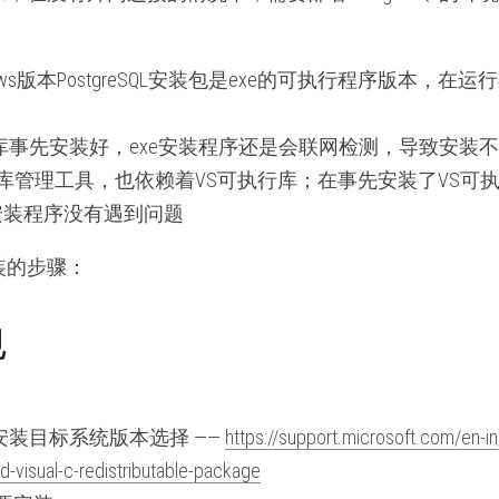
ows版本PostgreSQL安装包是exe的可执行程序版本，在
库事先安装好，exe安装程序还是会联网检测，导致安装
为数据库管理工具，也依赖着VS可执行库；在事先安装了VS
e版安装程序没有遇到问题
装的步骤：
包
安装目标系统版本选择 —— 
https://support.microsoft.com/en-
d-visual-c-redistributable-package