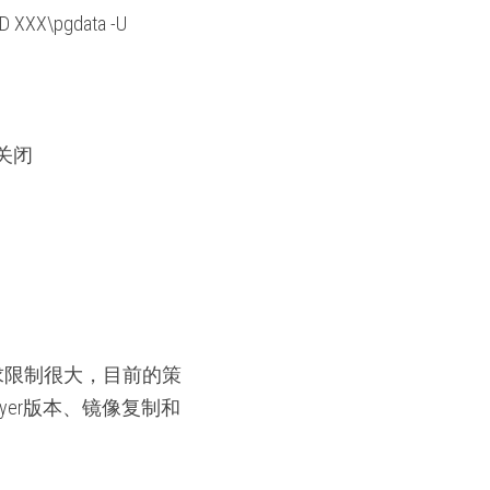
 XXX\
pgdata -U 
关闭
本的要求限制很大，目前的策
player版本、镜像复制和