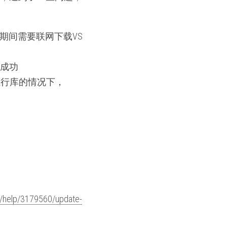
运行期间需要联网下载VS
不成功
可执行库的情况下，
in/help/3179560/update-