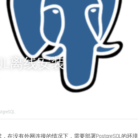
eSQL离线安装
stgreSQL
，在没有外网连接的情况下，需要部署PostgreSQL的