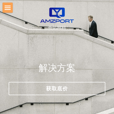
首页
奇佑网科
未来校园
资讯动态
解决方案
公司文化
解决方案
加入我们
获取底价