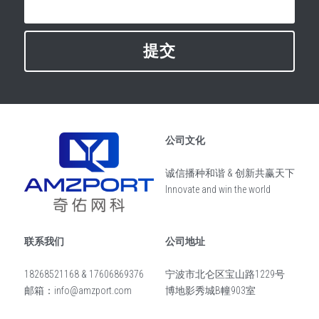
提交
公司文化
诚信播种和谐 & 创新共赢天下
Innovate and win the world
联系我们
公司地址
18268521168 & 17606869376
宁波市北仑区宝山路1229号
邮箱：info@amzport.com
博地影秀城B幢903室