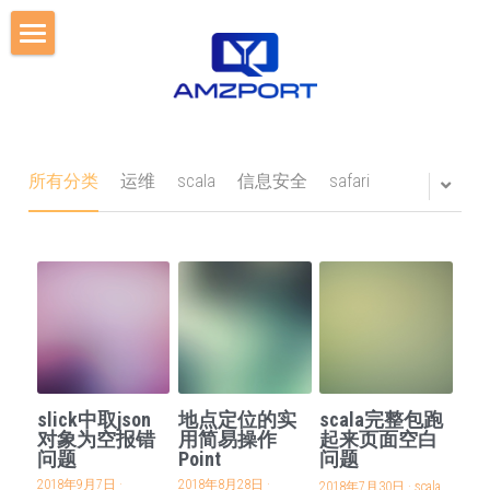
首页
奇佑网科
未来校园
资讯动态
所有分类
运维
scala
信息安全
safari
解决方案
公司文化
加入我们
slick中取json
地点定位的实
scala完整包跑
对象为空报错
用简易操作
起来页面空白
问题
Point
问题
2018年9月7日
·
2018年8月28日
·
2018年7月30日
·
scala